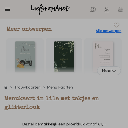
Meer ontwerpen
Alle ontwerpen
Meer
Trouwkaarten
Menu kaarten
Menukaart in lila met takjes en
glitterlook
Bestel gemakkelijk een proefdruk vanaf €1,--