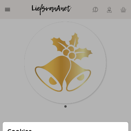
Sluitzegel kerstbel