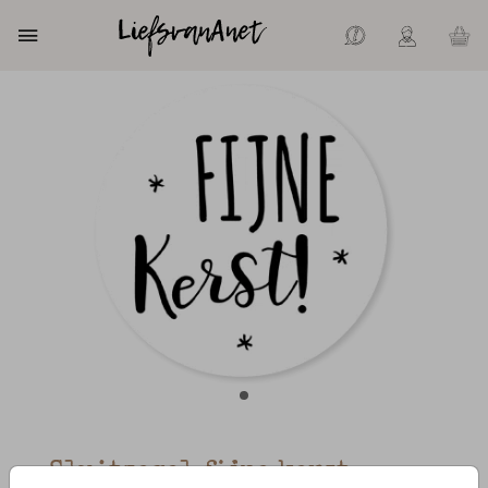
Sluitzegel fijne kerst