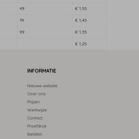
49
€ 1,55
74
€ 1,45
99
€ 1,35
€ 1,25
INFORMATIE
Nieuwe website
Over ons
Prijzen
Werkwijze
Contact
Proefdruk
Betalen