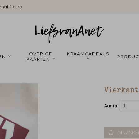
anaf 1 euro
OVERIGE 
KRAAMCADEAUS 
EN 
PRODUC
KAARTEN 
Vierkant
Aantal
IN WINK