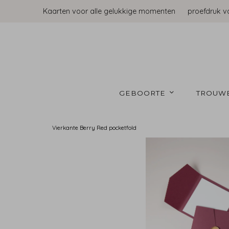
Kaarten voor alle gelukkige momenten
proefdruk v
GEBOORTE 
TROUW
Vierkante Berry Red pocketfold