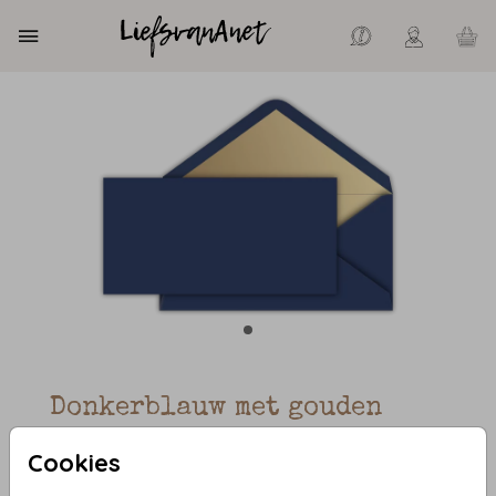
Donkerblauw met gouden
inlay 22 x 11
Cookies