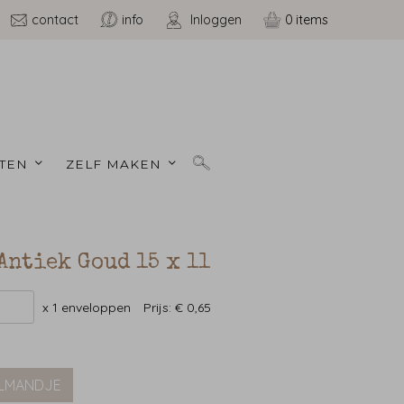
contact
info
Inloggen
0
TEN 
ZELF MAKEN 
Antiek Goud 15 x 11
x 1 enveloppen
Prijs:
€ 0,65
ELMANDJE