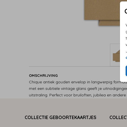
OMSCHRIJVING
Chique antiek gouden envelop in langwerpig formaa
met een subtiele vintage glans geeft je uitnodiginge
uitstraling. Perfect voor bruiloften, jubilea en ande
COLLECTIE GEBOORTEKAARTJES
COLLEC