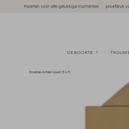
Kaarten voor alle gelukkige momenten
proefdruk v
GEBOORTE 
TROUW
Envelop Antiek Goud 15 x 11