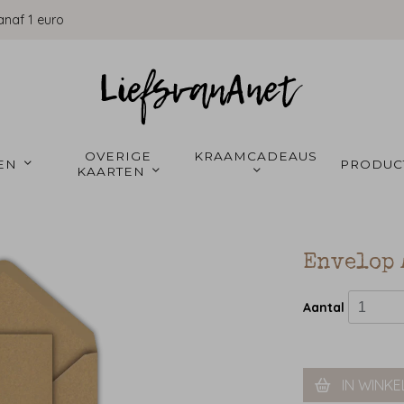
anaf 1 euro
OVERIGE 
KRAAMCADEAUS 
EN 
PRODUC
KAARTEN 
Envelop 
Aantal
IN WINK