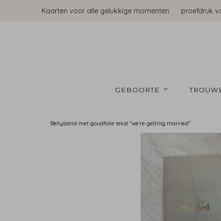
Kaarten voor alle gelukkige momenten
proefdruk v
GEBOORTE 
TROUW
Bellyband met goudfolie tekst "we're getting married"