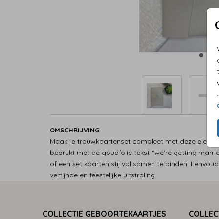
OMSCHRIJVING
Maak je trouwkaartenset compleet met deze elegant
bedrukt met de goudfolie tekst “we're getting marr
of een set kaarten stijlvol samen te binden. Eenvoud
verfijnde en feestelijke uitstraling.
COLLECTIE GEBOORTEKAARTJES
COLLEC