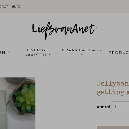
anaf 1 euro
OVERIGE 
KRAAMCADEAUS 
EN 
PRODUC
KAARTEN 
Bellyban
getting 
Aantal