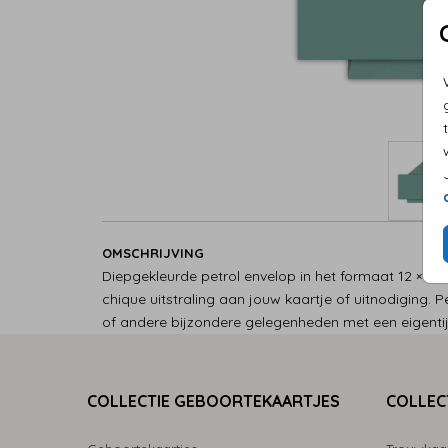
OMSCHRIJVING
Diepgekleurde petrol envelop in het formaat 12 × 18 
chique uitstraling aan jouw kaartje of uitnodiging. 
of andere bijzondere gelegenheden met een eigentij
COLLECTIE GEBOORTEKAARTJES
COLLEC