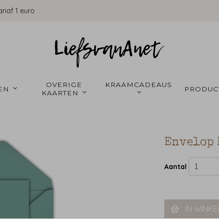
anaf 1 euro
OVERIGE 
KRAAMCADEAUS 
EN 
PRODUC
KAARTEN 
Envelop 
Aantal
IN WINK