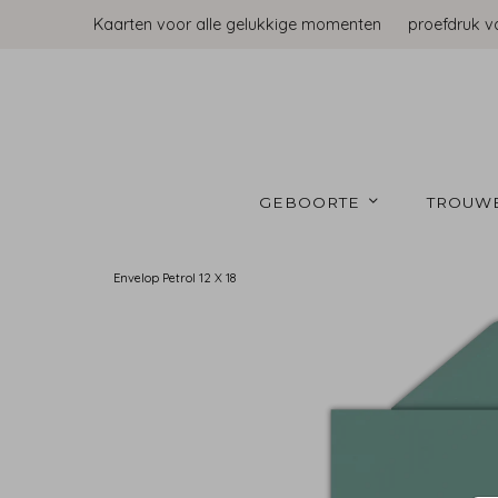
Kaarten voor alle gelukkige momenten
proefdruk v
GEBOORTE 
TROUW
Envelop Petrol 12 X 18