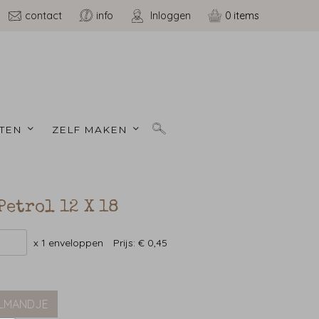
contact
info
Inloggen
0
TEN 
ZELF MAKEN 
Petrol 12 X 18
x 1 enveloppen
Prijs:
€ 0,45
ELMANDJE