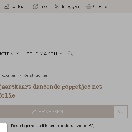
contact
info
Inloggen
0
CTEN 
ZELF MAKEN 
tkaarten
Kerstkaarten
jaarskaart dansende poppetjes met
folie
BEWERKEN
Bestel gemakkelijk een proefdruk vanaf €1,--