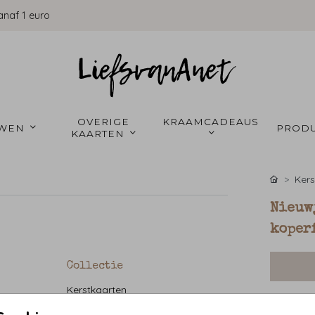
anaf 1 euro
OVERIGE 
KRAAMCADEAUS 
WEN 
PRODU
KAARTEN 
Kers
Nieuw
koper
Collectie
Kerstkaarten