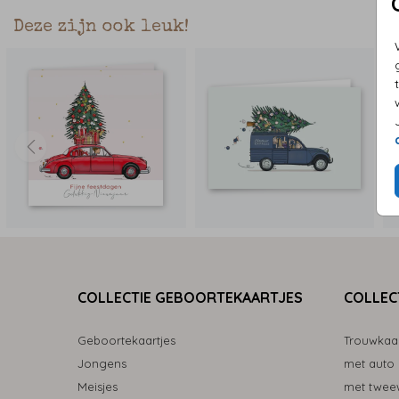
Deze zijn ook leuk!
COLLECTIE GEBOORTEKAARTJES
COLLEC
Geboortekaartjes
Trouwkaa
Jongens
met auto
Meisjes
met tweew