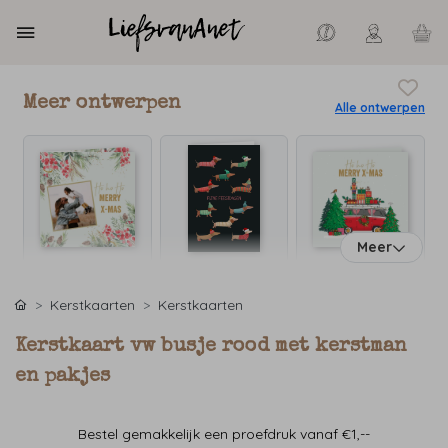
Meer ontwerpen
Alle ontwerpen
Meer
Kerstkaarten
Kerstkaarten
Kerstkaart vw busje rood met kerstman
en pakjes
Bestel gemakkelijk een proefdruk vanaf €1,--