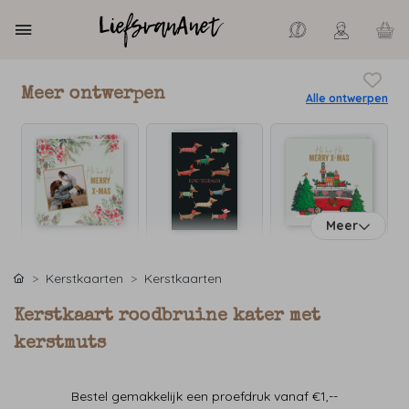
Meer ontwerpen
Alle ontwerpen
Meer
Kerstkaarten
Kerstkaarten
Kerstkaart roodbruine kater met
kerstmuts
Bestel gemakkelijk een proefdruk vanaf €1,--