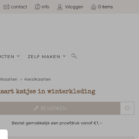
contact
info
Inloggen
0
CTEN 
ZELF MAKEN 
tkaarten
Kerstkaarten
kaart katjes in winterkleding
BEWERKEN
Bestel gemakkelijk een proefdruk vanaf €1,--