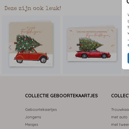
Deze zijn ook leuk!
COLLECTIE GEBOORTEKAARTJES
COLLEC
Geboortekaartjes
Trouwkaa
Jongens
met auto
Meisjes
met tweew