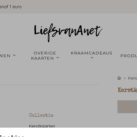
anaf 1 euro
OVERIGE 
KRAAMCADEAUS 
WEN 
PRODU
KAARTEN 
Kers
Kerst
Collectie
Kerstkaarten