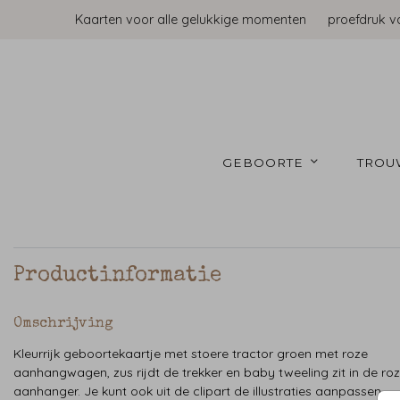
Kaarten voor alle gelukkige momenten
proefdruk v
GEBOORTE 
TROU
Productinformatie
Omschrijving
Kleurrijk geboortekaartje met stoere tractor groen met roze
aanhangwagen, zus rijdt de trekker en baby tweeling zit in de ro
aanhanger. Je kunt ook uit de clipart de illustraties aanpassen.