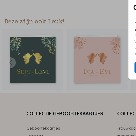
Deze zijn ook leuk!
COLLECTIE GEBOORTEKAARTJES
COLLEC
Geboortekaartjes
Trouwkaa
Jongens
met auto