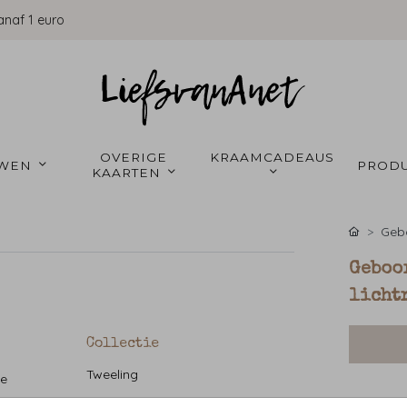
anaf 1 euro
OVERIGE 
KRAAMCADEAUS 
WEN 
PRODU
KAARTEN 
Gebo
Geboo
licht
Collectie
Tweeling
ze