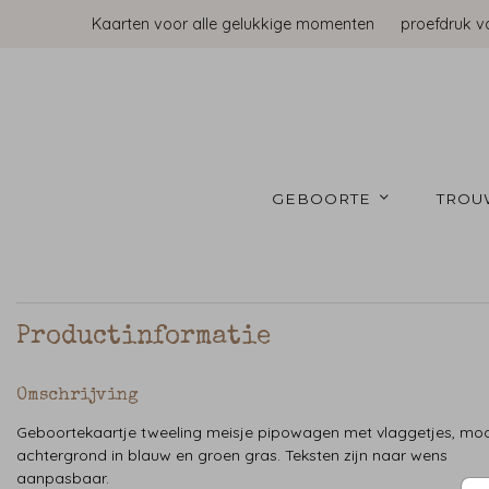
Kaarten voor alle gelukkige momenten
proefdruk v
GEBOORTE 
TROU
Productinformatie
Omschrijving
Geboortekaartje tweeling meisje pipowagen met vlaggetjes, mo
achtergrond in blauw en groen gras. Teksten zijn naar wens
aanpasbaar.