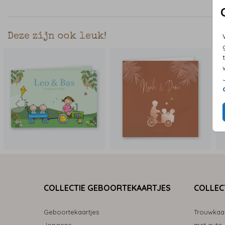
Deze zijn ook leuk!
COLLECTIE GEBOORTEKAARTJES
COLLEC
Geboortekaartjes
Trouwkaa
Jongens
met auto