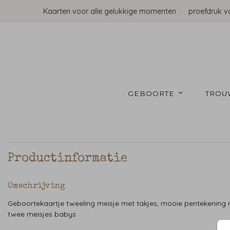
Kaarten voor alle gelukkige momenten
proefdruk v
GEBOORTE 
TROU
Productinformatie
Omschrijving
Geboortekaartje tweeling meisje met takjes, mooie pentekening
twee meisjes babys