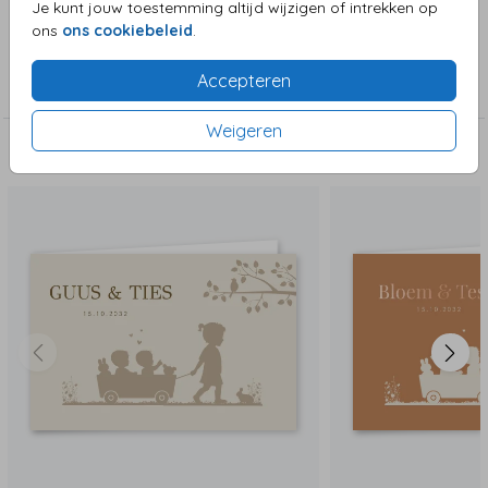
Je kunt jouw toestemming altijd wijzigen of intrekken op
ons
ons cookiebeleid
.
Collectie
Accepteren
Tweeling
Weigeren
Deze zijn ook leuk!