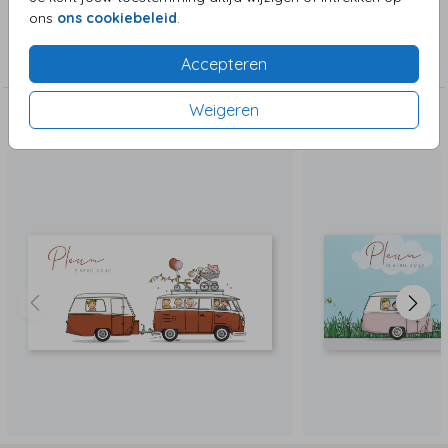
ons
ons cookiebeleid
.
Collectie
Meisjeskaart
Accepteren
Weigeren
Deze zijn ook leuk!