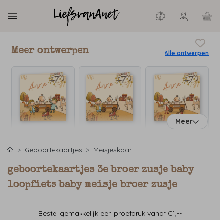
Meer ontwerpen
Alle ontwerpen
Meer
Geboortekaartjes
Meisjeskaart
geboortekaartjes 3e broer zusje baby
loopfiets baby meisje broer zusje
Bestel gemakkelijk een proefdruk vanaf €1,--