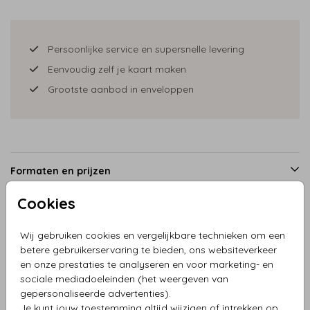
Persoonlijke service en supersnelle levering
Eenvoudig zelf je kaart maken
Grootste aanbod in enveloppen
Formaten en prijzen
Cookies
Productinformatie
Wij gebruiken cookies en vergelijkbare technieken om een
betere gebruikerservaring te bieden, ons websiteverkeer
en onze prestaties te analyseren en voor marketing- en
Omschrijving
sociale mediadoeleinden (het weergeven van
Geboortekaart silhouet loopfiets met kar meisje
gepersonaliseerde advertenties).
Je kunt jouw toestemming altijd wijzigen of intrekken op