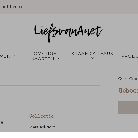
anaf 1 euro
OVERIGE 
KRAAMCADEAUS 
WEN 
PRODU
KAARTEN 
Gebo
Geboor
Collectie
ge
Meisjeskaart