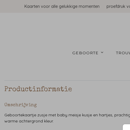
Kaarten voor alle gelukkige momenten
proefdruk v
GEBOORTE 
TROU
Productinformatie
Omschrijving
Geboortekaartje zusje met baby meisje kusje en hartjes, prachti
warme achtergrond kleur.