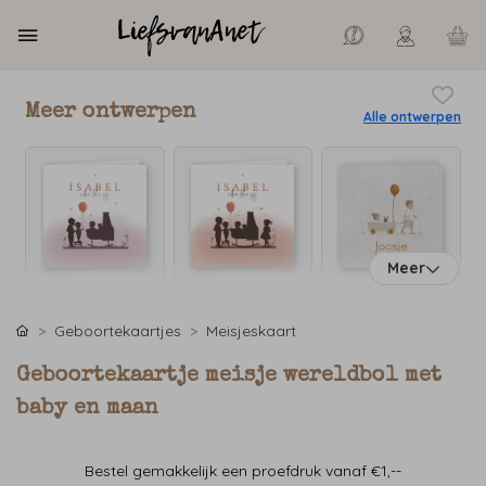
Meer ontwerpen
Alle ontwerpen
Meer
Geboortekaartjes
Meisjeskaart
Geboortekaartje meisje wereldbol met
baby en maan
Bestel gemakkelijk een proefdruk vanaf €1,--