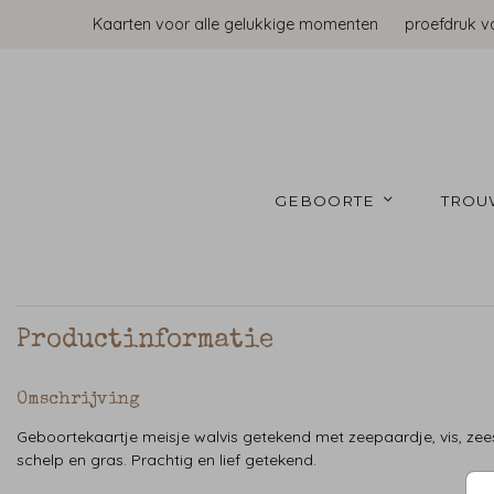
Kaarten voor alle gelukkige momenten
proefdruk v
GEBOORTE 
TROU
Productinformatie
Omschrijving
Geboortekaartje meisje walvis getekend met zeepaardje, vis, zees
schelp en gras. Prachtig en lief getekend.