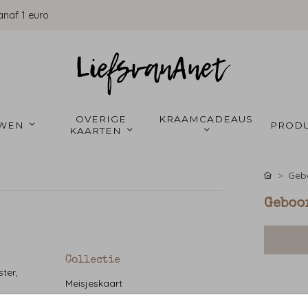
anaf 1 euro
OVERIGE 
KRAAMCADEAUS 
WEN 
PRODU
KAARTEN 
Gebo
Geboo
Collectie
ter,
Meisjeskaart