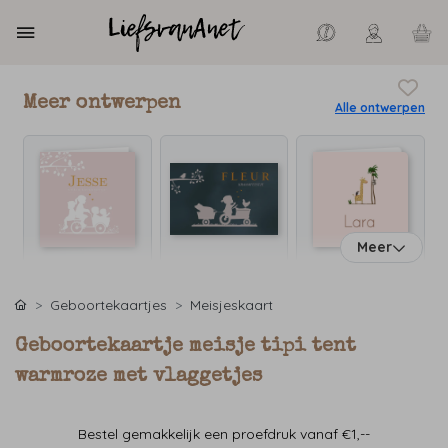
Meer ontwerpen
Alle ontwerpen
Meer
Geboortekaartjes
Meisjeskaart
Geboortekaartje meisje tipi tent
warmroze met vlaggetjes
Bestel gemakkelijk een proefdruk vanaf €1,--