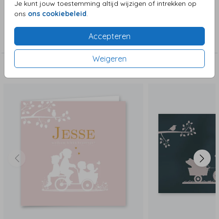
Je kunt jouw toestemming altijd wijzigen of intrekken op
ons
ons cookiebeleid
.
Collectie
Accepteren
Meisjeskaart
Weigeren
Deze zijn ook leuk!