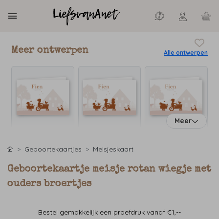
Meer ontwerpen
Alle ontwerpen
Meer
Geboortekaartjes
Meisjeskaart
Geboortekaartje meisje rotan wiegje met
ouders broertjes
Bestel gemakkelijk een proefdruk vanaf €1,--