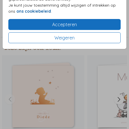
vrolijke kaart.
Je kunt jouw toestemming altijd wijzigen of intrekken op
ons
ons cookiebeleid
.
Collectie
Accepteren
Meisjeskaart
Weigeren
Deze zijn ook leuk!