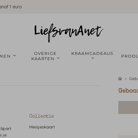
anaf 1 euro
OVERIGE 
KRAAMCADEAUS 
WEN 
PRODU
KAARTEN 
Gebo
Geboo
Collectie
Meisjeskaart
lipart
e je