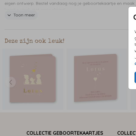
eigen ontwerp. Bestel vandaag nog je geboortekaartje en maak 
kaartje uniek met onze clipart!
Toon meer
Deze zijn ook leuk!
COLLECTIE GEBOORTEKAARTJES
COLLEC