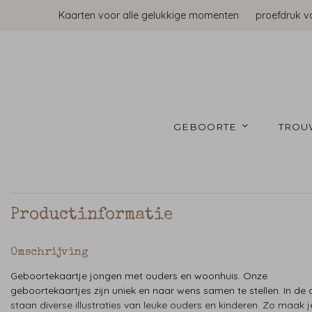
Kaarten voor alle gelukkige momenten
proefdruk v
GEBOORTE 
TROU
Productinformatie
Omschrijving
Geboortekaartje jongen met ouders en woonhuis. Onze
geboortekaartjes zijn uniek en naar wens samen te stellen. In de c
staan diverse illustraties van leuke ouders en kinderen. Zo maak j