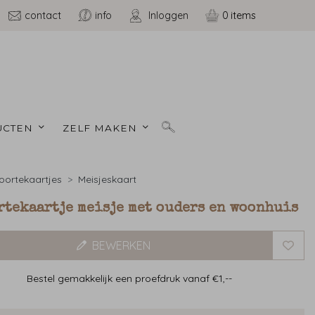
contact
info
Inloggen
0
CTEN 
ZELF MAKEN 
ortekaartjes
Meisjeskaart
rtekaartje meisje met ouders en woonhuis
BEWERKEN
Bestel gemakkelijk een proefdruk vanaf €1,--