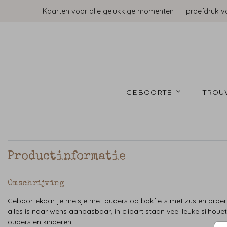
Kaarten voor alle gelukkige momenten
proefdruk v
GEBOORTE 
TROU
Productinformatie
Omschrijving
Geboortekaartje meisje met ouders op bakfiets met zus en broert
alles is naar wens aanpasbaar, in clipart staan veel leuke silhoue
ouders en kinderen.