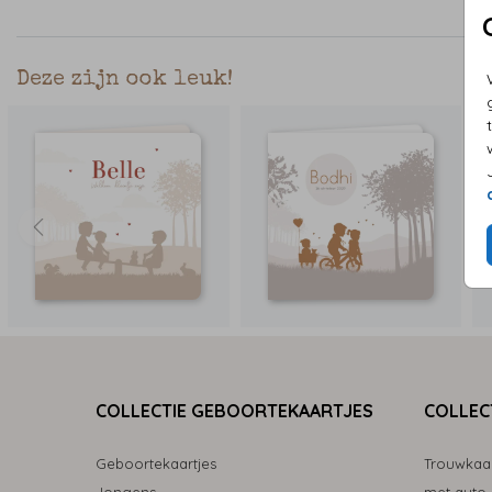
Deze zijn ook leuk!
COLLECTIE GEBOORTEKAARTJES
COLLEC
Geboortekaartjes
Trouwkaa
Jongens
met auto