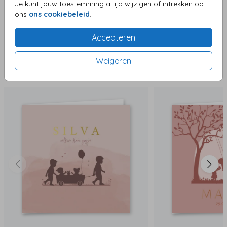
Je kunt jouw toestemming altijd wijzigen of intrekken op
ons
ons cookiebeleid
.
Collectie
Accepteren
Meisjeskaart
Weigeren
Deze zijn ook leuk!