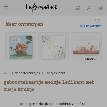
Meer ontwerpen
Alle ontwerpen
Meer
Geboortekaartjes
Meisjeskaart
geboortekaartje meisje ledikant met
zusje krukje
Bestel gemakkelijk een proefdruk vanaf €1,--