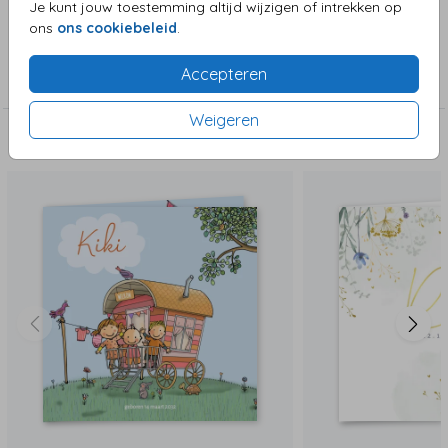
Je kunt jouw toestemming altijd wijzigen of intrekken op
ons
ons cookiebeleid
.
Collectie
Accepteren
Meisjeskaart
Weigeren
Deze zijn ook leuk!