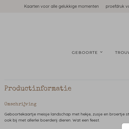
Kaarten voor alle gelukkige momenten
proefdruk v
GEBOORTE 
TROU
Productinformatie
Omschrijving
Geboortekaartje meisje landschap met hekje, zusje en broertje s
ook bij met allerlei boerderij dieren. Wat een feest.