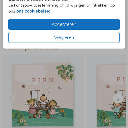
in andere kleuren.
Je kunt jouw toestemming altijd wijzigen of intrekken op
ons
ons cookiebeleid
.
Collectie
Accepteren
Meisjeskaart
Weigeren
Deze zijn ook leuk!