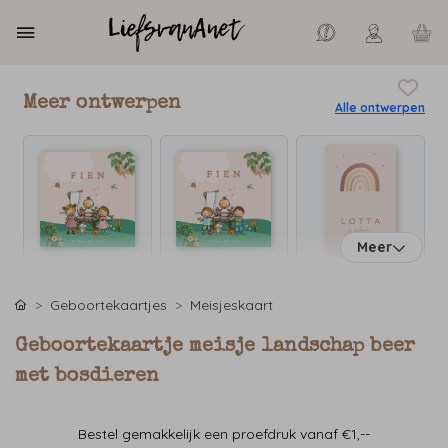
Meer ontwerpen
Alle ontwerpen
Meer
Geboortekaartjes
Meisjeskaart
Geboortekaartje meisje landschap beer
met bosdieren
Bestel gemakkelijk een proefdruk vanaf €1,--