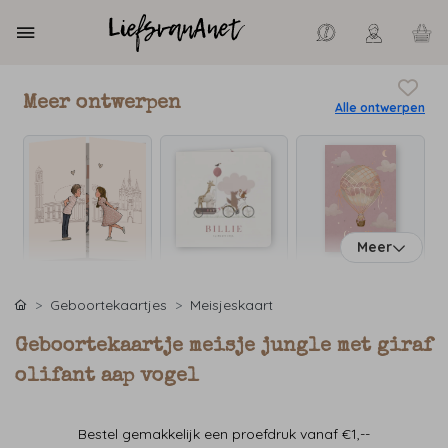
Meer ontwerpen
Alle ontwerpen
Meer
Geboortekaartjes
Meisjeskaart
Geboortekaartje meisje jungle met giraf
olifant aap vogel
Bestel gemakkelijk een proefdruk vanaf €1,--