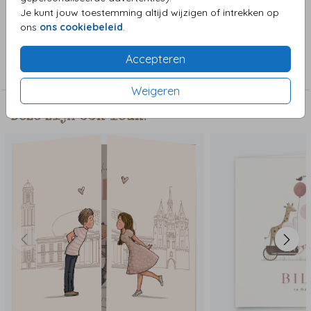
aanpasbaar is.
Je kunt jouw toestemming altijd wijzigen of intrekken op
ons
ons cookiebeleid
.
Collectie
Accepteren
Meisjeskaart
Weigeren
Deze zijn ook leuk!