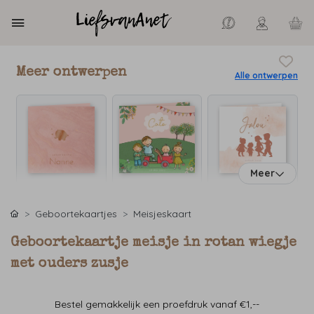
Meer ontwerpen
Alle ontwerpen
Meer
Geboortekaartjes
Meisjeskaart
Geboortekaartje meisje in rotan wiegje
met ouders zusje
Bestel gemakkelijk een proefdruk vanaf €1,--