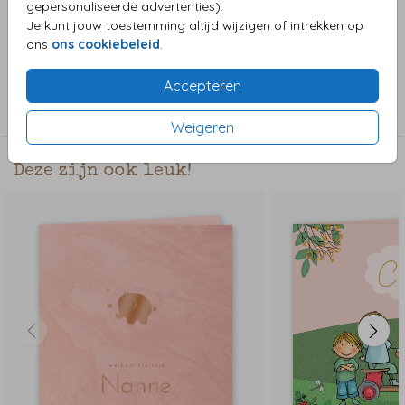
gepersonaliseerde advertenties).
ouders die je kunt uitzoeken. Teksten zijn ook naar wens
Je kunt jouw toestemming altijd wijzigen of intrekken op
aanpasbaar.
ons
ons cookiebeleid
.
Collectie
Accepteren
Meisjeskaart
Weigeren
Deze zijn ook leuk!