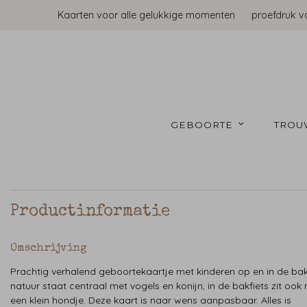
Kaarten voor alle gelukkige momenten
proefdruk v
GEBOORTE 
TROU
Productinformatie
Omschrijving
Prachtig verhalend geboortekaartje met kinderen op en in de bakf
natuur staat centraal met vogels en konijn, in de bakfiets zit ook
een klein hondje. Deze kaart is naar wens aanpasbaar. Alles is