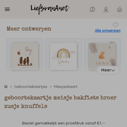
Meer ontwerpen
Alle ontwerpen
Meer
Geboortekaartjes
Meisjeskaart
geboortekaartje meisje bakfiets broer
zusje knuffels
Bestel gemakkelijk een proefdruk vanaf €1,--