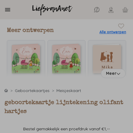
Meer ontwerpen
Alle ontwerpen
Meer
Geboortekaartjes
Meisjeskaart
geboortekaartje lijntekening olifant
hartjes
Bestel gemakkelijk een proefdruk vanaf €1,--