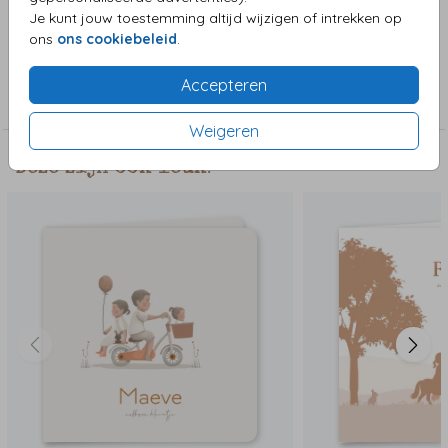
variaties van deze tekening
Je kunt jouw toestemming altijd wijzigen of intrekken op
ons
ons cookiebeleid
.
Collectie
Accepteren
Meisjeskaart
Weigeren
Deze zijn ook leuk!