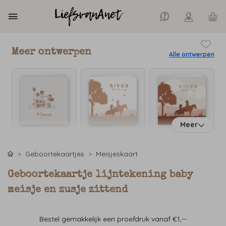
Meer ontwerpen
Alle ontwerpen
Meer
Geboortekaartjes
Meisjeskaart
Geboortekaartje lijntekening baby
meisje en zusje zittend
Bestel gemakkelijk een proefdruk vanaf €1,--