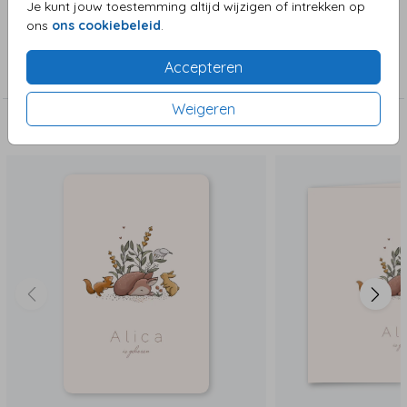
Je kunt jouw toestemming altijd wijzigen of intrekken op
ons
ons cookiebeleid
.
Collectie
Accepteren
Meisjeskaart
Weigeren
Deze zijn ook leuk!