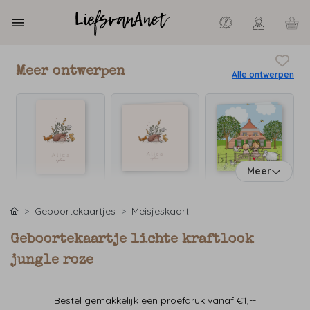
Meer ontwerpen
Alle ontwerpen
Meer
Geboortekaartjes
Meisjeskaart
Geboortekaartje lichte kraftlook
jungle roze
Bestel gemakkelijk een proefdruk vanaf €1,--