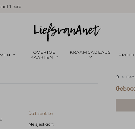
anaf 1 euro
OVERIGE 
KRAAMCADEAUS 
WEN 
PRODU
KAARTEN 
Gebo
Geboo
Collectie
is
Meisjeskaart