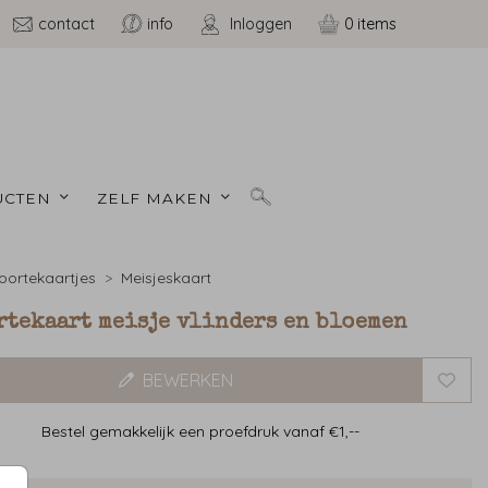
contact
info
Inloggen
0
CTEN 
ZELF MAKEN 
ortekaartjes
Meisjeskaart
rtekaart meisje vlinders en bloemen
BEWERKEN
Bestel gemakkelijk een proefdruk vanaf €1,--