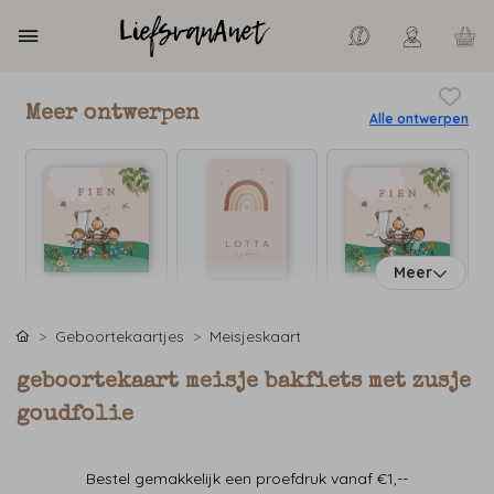
Meer ontwerpen
Alle ontwerpen
Meer
Geboortekaartjes
Meisjeskaart
geboortekaart meisje bakfiets met zusje
goudfolie
Bestel gemakkelijk een proefdruk vanaf €1,--