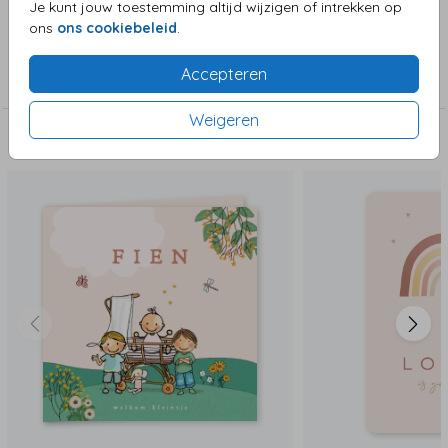
Je kunt jouw toestemming altijd wijzigen of intrekken op
ons
ons cookiebeleid
.
Collectie
Accepteren
Meisjeskaart
Weigeren
Deze zijn ook leuk!