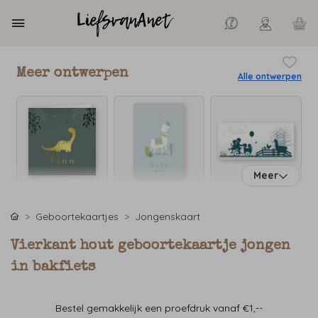
Meer ontwerpen
Alle ontwerpen
Meer
Geboortekaartjes
Jongenskaart
Vierkant hout geboortekaartje jongen
in bakfiets
Bestel gemakkelijk een proefdruk vanaf €1,--