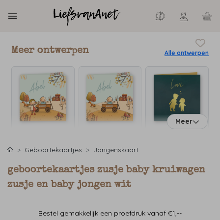
Meer ontwerpen
Alle ontwerpen
Meer
Geboortekaartjes
Jongenskaart
geboortekaartjes zusje baby kruiwagen
zusje en baby jongen wit
Bestel gemakkelijk een proefdruk vanaf €1,--