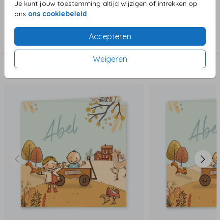
Je kunt jouw toestemming altijd wijzigen of intrekken op
ons
ons cookiebeleid
.
Collectie
Accepteren
Jongenskaart
Weigeren
Deze zijn ook leuk!