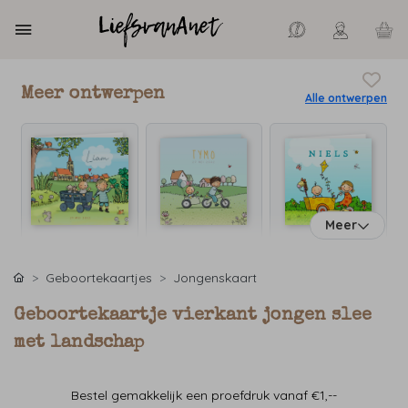
Meer ontwerpen
Alle ontwerpen
Meer
Geboortekaartjes
Jongenskaart
Geboortekaartje vierkant jongen slee
met landschap
Bestel gemakkelijk een proefdruk vanaf €1,--