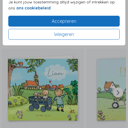
Je kunt jouw toestemming altijd wijzigen of intrekken op
ons
ons cookiebeleid
.
Collectie
Accepteren
Jongenskaart
Weigeren
Deze zijn ook leuk!