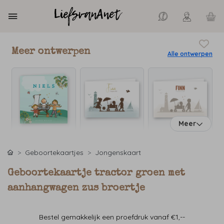
Meer ontwerpen
Alle ontwerpen
Meer
Geboortekaartjes
Jongenskaart
Geboortekaartje tractor groen met
aanhangwagen zus broertje
Bestel gemakkelijk een proefdruk vanaf €1,--