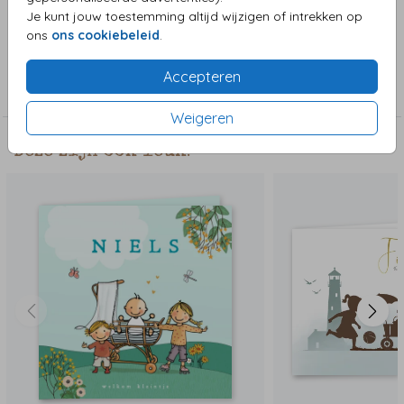
alles aanpassen.
Je kunt jouw toestemming altijd wijzigen of intrekken op
ons
ons cookiebeleid
.
Collectie
Accepteren
Jongenskaart
Weigeren
Deze zijn ook leuk!