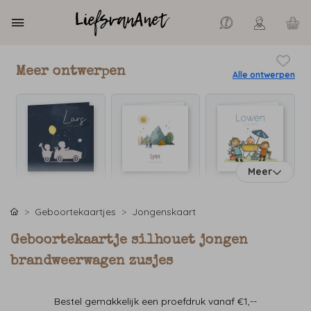
Meer ontwerpen
Alle ontwerpen
Meer
Geboortekaartjes
Jongenskaart
Geboortekaartje silhouet jongen
brandweerwagen zusjes
Bestel gemakkelijk een proefdruk vanaf €1,--