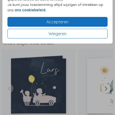
aanpassen.
Je kunt jouw toestemming altijd wijzigen of intrekken op
ons
ons cookiebeleid
.
Collectie
Accepteren
Jongenskaart
Weigeren
Deze zijn ook leuk!