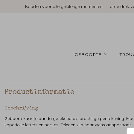
Kaarten voor alle gelukkige momenten
proefdruk v
GEBOORTE 
TROU
Productinformatie
Omschrijving
Geboortekaartje panda getekend als prachtige pentekening. Moo
koperfolie letters en hartjes. Teksten zijn naar wens aanpasbaar.