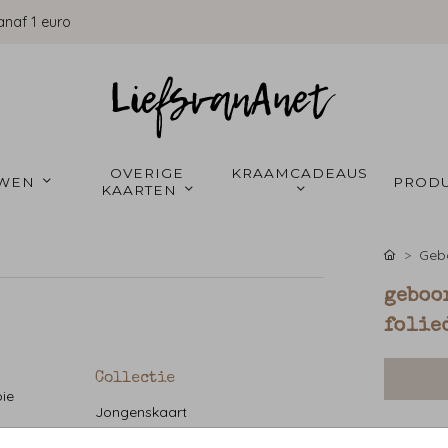
anaf 1 euro
OVERIGE 
KRAAMCADEAUS 
WEN 
PRODU
KAARTEN 
Gebo
geboo
folie
Collectie
ie
Jongenskaart