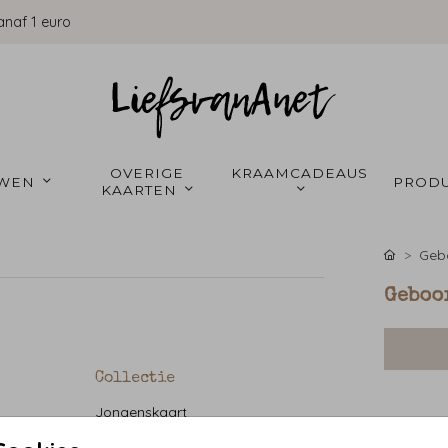
anaf 1 euro
OVERIGE 
KRAAMCADEAUS 
WEN 
PRODU
KAARTEN 
Gebo
Geboo
Collectie
Jongenskaart