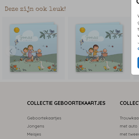
Deze zijn ook leuk!
COLLECTIE GEBOORTEKAARTJES
COLLEC
Geboortekaartjes
Trouwkaa
Jongens
met auto
Meisjes
met tweew