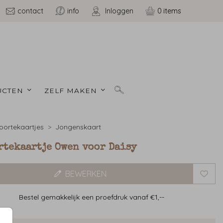
contact
info
Inloggen
0
CTEN 
ZELF MAKEN 
ortekaartjes
Jongenskaart
rtekaartje Owen voor Daisy
BEWERKEN
Bestel gemakkelijk een proefdruk vanaf €1,--