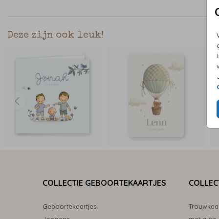
Deze zijn ook leuk!
COLLECTIE GEBOORTEKAARTJES
COLLEC
Geboortekaartjes
Trouwkaa
Jongens
met auto