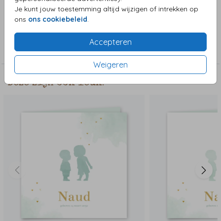
afbeeldingen.
Je kunt jouw toestemming altijd wijzigen of intrekken op
ons
ons cookiebeleid
.
Collectie
Accepteren
Jongenskaart
Weigeren
Deze zijn ook leuk!