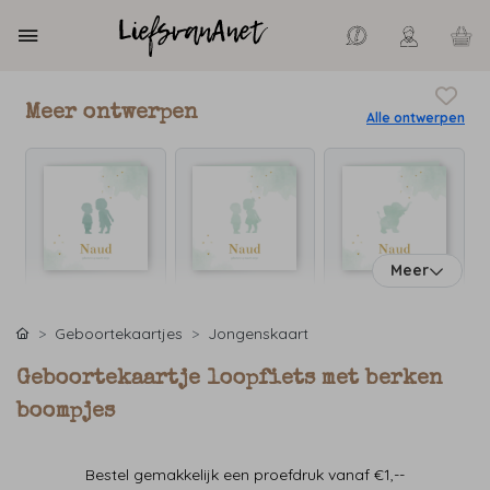
Meer ontwerpen
Alle ontwerpen
Meer
Geboortekaartjes
Jongenskaart
Geboortekaartje loopfiets met berken
boompjes
Bestel gemakkelijk een proefdruk vanaf €1,--