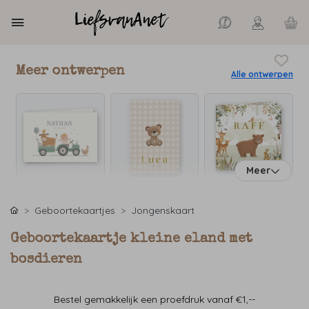
Meer ontwerpen
Alle ontwerpen
Meer
Geboortekaartjes
Jongenskaart
Geboortekaartje kleine eland met
bosdieren
Bestel gemakkelijk een proefdruk vanaf €1,--