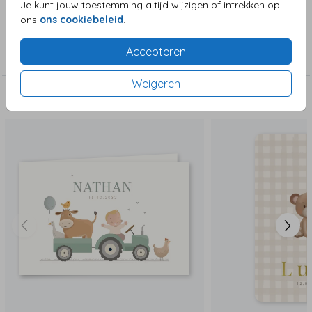
Je kunt jouw toestemming altijd wijzigen of intrekken op
ons
ons cookiebeleid
.
Collectie
Accepteren
Jongenskaart
Weigeren
Deze zijn ook leuk!