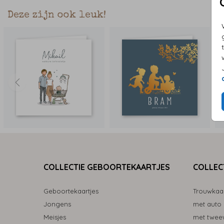
Deze zijn ook leuk!
COLLECTIE GEBOORTEKAARTJES
COLLEC
Geboortekaartjes
Trouwkaa
Jongens
met auto
Meisjes
met tweew