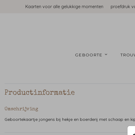
Kaarten voor alle gelukkige momenten
proefdruk v
GEBOORTE 
TROU
Productinformatie
Omschrijving
Geboortekaartje jongens bij hekje en boerderij met schaap en k